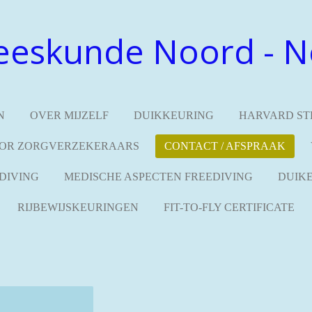
eeskunde Noord - N
N
OVER MIJZELF
DUIKKEURING
HARVARD ST
OR ZORGVERZEKERAARS
CONTACT / AFSPRAAK
DIVING
MEDISCHE ASPECTEN FREEDIVING
DUIKE
RIJBEWIJSKEURINGEN
FIT-TO-FLY CERTIFICATE