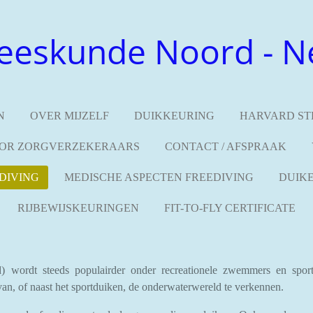
eeskunde Noord - N
N
OVER MIJZELF
DUIKKEURING
HARVARD ST
OR ZORGVERZEKERAARS
CONTACT / AFSPRAAK
DIVING
MEDISCHE ASPECTEN FREEDIVING
DUIKE
RIJBEWIJSKEURINGEN
FIT-TO-FLY CERTIFICATE
 wordt steeds populairder onder recreationele zwemmers en sport
 van, of naast het sportduiken, de onderwaterwereld te verkennen.