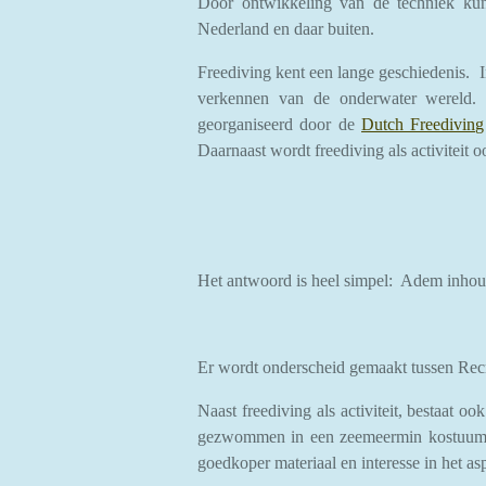
Door ontwikkeling van de techniek kunn
Nederland en daar buiten.
Freediving kent een lange geschiedenis. In
verkennen van de onderwater wereld. (p
georganiseerd door de
Dutch Freediving
Daarnaast wordt freediving als activite
Het antwoord is heel simpel: Adem inho
Er wordt onderscheid gemaakt tussen Recr
Naast freediving als activiteit, bestaat
gezwommen in een zeemeermin kostuum. D
goedkoper materiaal en interesse in het as