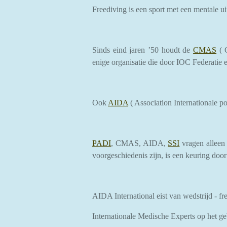
Freediving is een sport met een mentale u
Sinds eind jaren ’50 houdt de
CMAS
( 
enige organisatie die door IOC Federatie 
Ook
AIDA
( Association Internationale p
PADI
, CMAS, AIDA,
SSI
vragen alleen 
voorgeschiedenis zijn, is een keuring door 
AIDA International eist van wedstrijd - f
Internationale Medische Experts op het ge