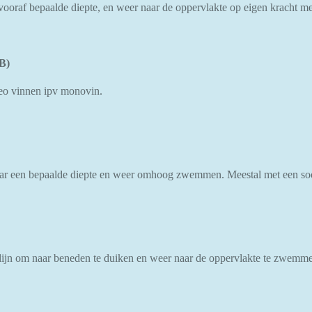
n vooraf bepaalde diepte, en weer naar de oppervlakte op eigen kracht 
B)
reo vinnen ipv monovin.
ar een bepaalde diepte en weer omhoog zwemmen. Meestal met een soo
ijn om naar beneden te duiken en weer naar de oppervlakte te zwemm