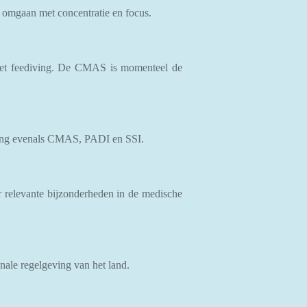
n omgaan met concentratie en focus.
 met feediving. De CMAS is momenteel de
iving evenals CMAS, PADI en SSI.
er relevante bijzonderheden in de medische
nale regelgeving van het land.