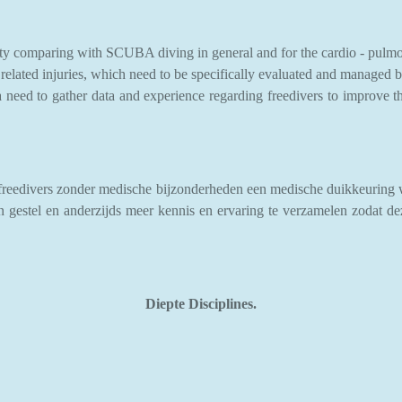
ty comparing with SCUBA diving in general and for the cardio - pulmon
 related injuries, which need to be specifically evaluated and managed 
 need to gather data and experience regarding freedivers to improve th
j freedivers zonder medische bijzonderheden een medische duikkeuring 
 gestel en anderzijds meer kennis en ervaring te verzamelen zodat dez
Diepte Disciplines.